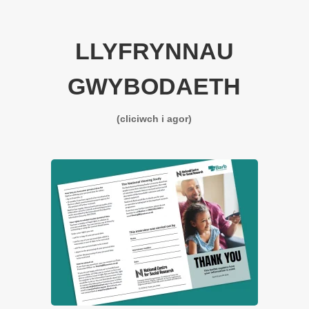
LLYFRYNNAU
GWYBODAETH
(cliciwch i agor)