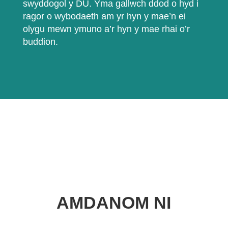
swyddogol y DU. Yma gallwch ddod o hyd i
ragor o wybodaeth am yr hyn y mae’n ei
olygu mewn ymuno a’r hyn y mae rhai o’r
buddion.
AMDANOM NI