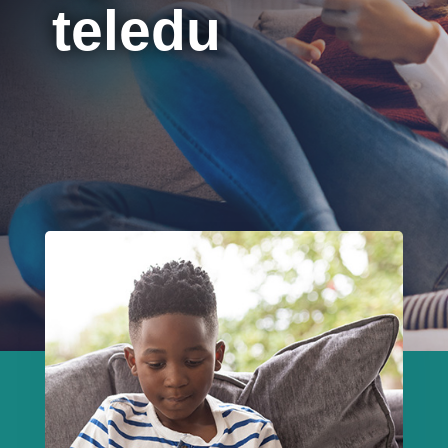
teledu