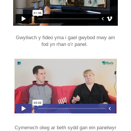
Gwyliwch y fideo yma i gael gwybod mwy am
fod yn rhan o’r panel.
Cymerwch olwg ar beth sydd gan ein panelwyr